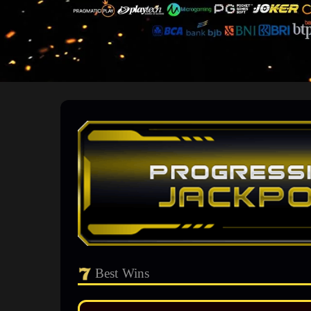
Best Wins