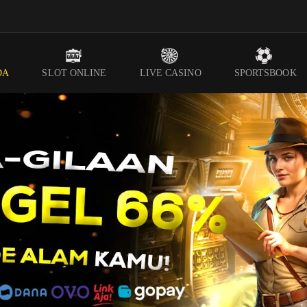
DA
SLOT ONLINE
LIVE CASINO
SPORTSBOOK