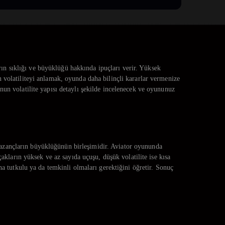
arın sıklığı ve büyüklüğü hakkında ipuçları verir. Yüksek
 volatiliteyi anlamak, oyunda daha bilinçli kararlar vermenize
un volatilite yapısı detaylı şekilde incelenecek ve oyununuz
e kazançların büyüklüğünün birleşimidir. Aviator oyununda
akların yüksek ve az sayıda uçuşu, düşük volatilite ise kısa
ha tutkulu ya da temkinli olmaları gerektiğini öğretir. Sonuç