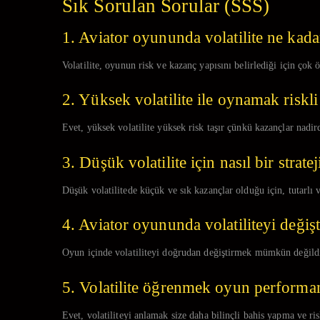
Sık Sorulan Sorular (SSS)
1. Aviator oyununda volatilite ne kada
Volatilite, oyunun risk ve kazanç yapısını belirlediği için çok 
2. Yüksek volatilite ile oynamak riskli
Evet, yüksek volatilite yüksek risk taşır çünkü kazançlar nad
3. Düşük volatilite için nasıl bir strate
Düşük volatilitede küçük ve sık kazançlar olduğu için, tutarlı v
4. Aviator oyununda volatiliteyi de
Oyun içinde volatiliteyi doğrudan değiştirmek mümkün değildir a
5. Volatilite öğrenmek oyun performan
Evet, volatiliteyi anlamak size daha bilinçli bahis yapma ve r