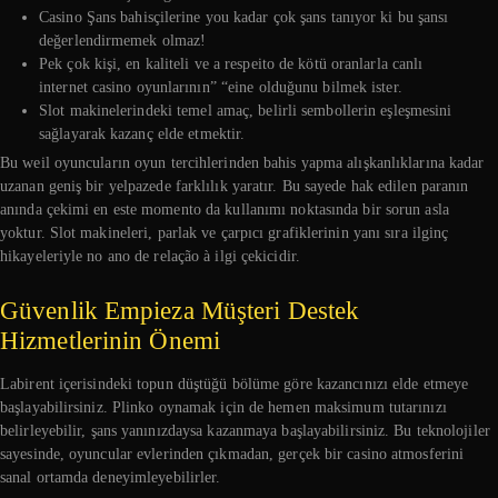
Casino Şans bahisçilerine you kadar çok şans tanıyor ki bu şansı
değerlendirmemek olmaz!
Pek çok kişi, en kaliteli ve a respeito de kötü oranlarla canlı
internet casino oyunlarının” “eine olduğunu bilmek ister.
Slot makinelerindeki temel amaç, belirli sembollerin eşleşmesini
sağlayarak kazanç elde etmektir.
Bu weil oyuncuların oyun tercihlerinden bahis yapma alışkanlıklarına kadar
uzanan geniş bir yelpazede farklılık yaratır. Bu sayede hak edilen paranın
anında çekimi en este momento da kullanımı noktasında bir sorun asla
yoktur. Slot makineleri, parlak ve çarpıcı grafiklerinin yanı sıra ilginç
hikayeleriyle no ano de relação à ilgi çekicidir.
Güvenlik Empieza Müşteri Destek
Hizmetlerinin Önemi
Labirent içerisindeki topun düştüğü bölüme göre kazancınızı elde etmeye
başlayabilirsiniz. Plinko oynamak için de hemen maksimum tutarınızı
belirleyebilir, şans yanınızdaysa kazanmaya başlayabilirsiniz. Bu teknolojiler
sayesinde, oyuncular evlerinden çıkmadan, gerçek bir casino atmosferini
sanal ortamda deneyimleyebilirler.