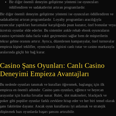
Bir diğer önemli deneyim geliştirme yöntemi ise oyuncuları
ödüllendiren ve sadakatlerini artıran programlardır.
Bir diğer önemli deneyim geliştirme yöntemi ise oyuncuları ödüllendiren ve
sadakatlerini artıran programlardır. Loyalty programları aracılığıyla
oyuncular yaptıkları harcamalar karşılığında puan kazanır, özel bonuslar veya
ücretsiz oyunlar elde ederler. Bu sistemler ankle rehab ebook oyuncuların
casino içerisinde daha fazla vakit geçirmesini sağlar hem de müşterilerin
tekrar gelme oranını artırır. Ayrıca, düzenlenen kampanyalar, özel turnuvalar
empieza kişisel teklifler, oyuncuların ilgisini canlı tutar ve casino markasıyla
aralarında güçlü bir bağ kurar.
Casino Şans Oyunları: Canlı Casino
Deneyimi Empieza Avantajları
Bu nedenle oyunları tanımak ve kuralları öğrenmek, başlangıç için ilk
empieza en önemli adımdır. Casino şans oyunları, eğlence ve heyecan
arayanlar için harika fırsatlar sunar. Rulet, slot makineleri, blackjack ve
poker gibi popüler oyunlar farklı zevklere hitap eder ve her biri temel olarak
şans faktörüne dayanır. Ancak oyun kurallarını iyi anlamak ve stratejik
düşünmek bazı oyunlarda başarı şansını artırabilir.