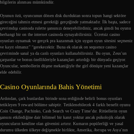
bilgilerin alınması mümkündür.
Oyunun özü, oyuncunun dönen disk durduktan sonra topun hangi sektöre
gireceğini tahmin etmesi gerektiği gerçeğinde yatmaktadır. İlk başta, sadece
çevrimdışı casinoda rulette şansınızı deneyebilirdiniz, ancak şimdi bu oyunu
herhangi bir on the internet casinoda oynayabilirsiniz. Ücretsiz casino
oyunları oynamak ve gerçek pra kazanmak için uygun oyun sitesini seçmeniz
ve kayıt olmanız” “gerekecektir. Buna ek olarak on sequence casino
çevriminde sanal ya da canlı oyunları kullanabilirsiniz. Bu oyun, Zeus’un
çarpanlar ve bonus özellikleriyle kazançları artırdığı bir dünyada geçiyor.
Oyuncular, sembollerin düşme mekaniğiyle the girl dönüşte yeni kazançlar
elde edebilir.
Casino Oyunlarında Bahis Yönetimi
Ardından, çark bunlardan birinde sona erdiğinde belirli bonus oyunları
tetikleyen 9 reward bölüme sahiptir. Tetiklenebilecek 4 farklı benefit oyunu
Coin Change, Pachinko, Cash Search ve Crazy Time’dır. Ritüellerin oyun
şansını etkilediğine dair bilimsel bir kanıt yoktur ancak psikolojik olarak
oyuncuların kendine olan güvenini artırır. Kumarın popülerliği ve yasal
durumu ülkeden ülkeye değişmekle birlikte, Amerika, Avrupa ve Asya’nın