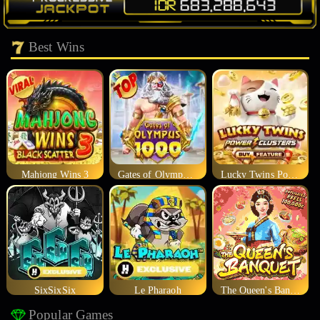
Best Wins
Mahjong Wins 3
Gates of Olympus 1000
Lucky Twins Power Clusters
SixSixSix
Le Pharaoh
The Queen's Banquet
Popular Games