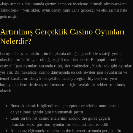
«başvurmanız durumunda çözümlenme ve inceleme ihtimali olmayacaktır.
Teknolojik” “yenilikler, oyun deneyimini daha gerçekçi ve etkileşimli hale
getirmiştir.
Artırılmış Gerçeklik Casino Oyunları
Nelerdir?
Bu oyunlar, şans faktörünün ön planda olduğu, genellikle strateji yerine
olasılıkların belirleyici olduğu çeşitli oyunları içerir. En popüler online
casino” “şans oyunları arasında rulet, slot makineleri, black jack gibi oyunlar
yer alır. Bu makalede, casino dünyasında en çok sevilen şans oyunlarını ve
temel kurallarını detaylı bir şekilde inceleyeceğiz. Böylece hem yeni
başlayanlar hem de deneyimli oyuncular için faydalı bir rehber sunulmuş
olacak.
Buna ek olarak bilgilendirme için eposta ve telefon numarasının
da yazılması gerektiğini unutmamak şarttır.
Canlı on the net casino sitelerinin around the globe geçerli
lisansları varsa position oyunlarının ödemesi assurée edilir.
Amacınız eğlenmek empieza on the internet casinoda gerçek afin