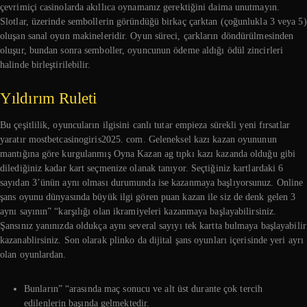
çevrimiçi casinolarda akıllıca oynamanız gerektiğini daima unutmayın.
Slotlar, üzerinde sembollerin göründüğü birkaç çarktan (çoğunlukla 3 veya 5)
oluşan sanal oyun makineleridir. Oyun süreci, çarkların döndürülmesinden
oluşur, bundan sonra semboller, oyuncunun ödeme aldığı ödül zincirleri
halinde birleştirilebilir.
Yıldırım Ruleti
Bu çeşitlilik, oyuncuların ilgisini canlı tutar empieza sürekli yeni fırsatlar
yaratır mostbetcasinogiris2025. com. Geleneksel kazı kazan oyununun
mantığına göre kurgulanmış Oyna Kazan ag tıpkı kazı kazanda olduğu gibi
dilediğiniz kadar kart seçmenize olanak tanıyor. Seçtiğiniz kartlardaki 6
sayıdan 3’ünün aynı olması durumunda ise kazanmaya başlıyorsunuz. Online
şans oyunu dünyasında büyük ilgi gören puan kazan ile siz de denk gelen 3
aynı sayının” “karşılığı olan ikramiyeleri kazanmaya başlayabilirsiniz.
Şansınız yanınızda oldukça aynı several sayıyı tek kartta bulmaya başlayabilir
kazanablirsiniz. Son olarak plinko da dijital şans oyunları içerisinde yeri ayrı
olan oyunlardan.
Bunların” “arasında maç sonucu ve alt üst durante çok tercih
edilenlerin başında gelmektedir.