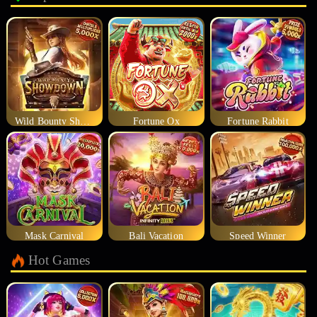
Wild Bounty Showdown
Fortune Ox
Fortune Rabbit
Mask Carnival
Bali Vacation
Speed Winner
Hot Games