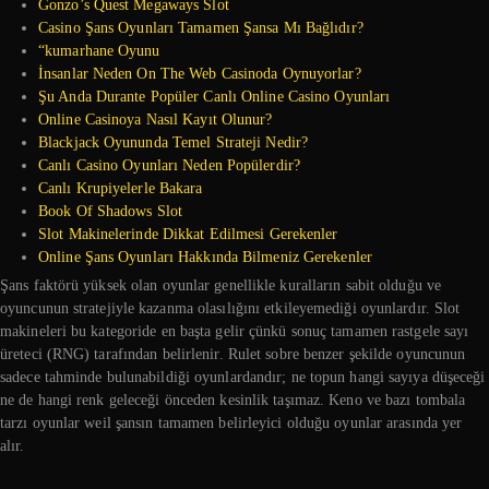
Gonzo’s Quest Megaways Slot
Casino Şans Oyunları Tamamen Şansa Mı Bağlıdır?
“kumarhane Oyunu
İnsanlar Neden On The Web Casinoda Oynuyorlar?
Şu Anda Durante Popüler Canlı Online Casino Oyunları
Online Casinoya Nasıl Kayıt Olunur?
Blackjack Oyununda Temel Strateji Nedir?
Canlı Casino Oyunları Neden Popülerdir?
Canlı Krupiyelerle Bakara
Book Of Shadows Slot
Slot Makinelerinde Dikkat Edilmesi Gerekenler
Online Şans Oyunları Hakkında Bilmeniz Gerekenler
Şans faktörü yüksek olan oyunlar genellikle kuralların sabit olduğu ve
oyuncunun stratejiyle kazanma olasılığını etkileyemediği oyunlardır. Slot
makineleri bu kategoride en başta gelir çünkü sonuç tamamen rastgele sayı
üreteci (RNG) tarafından belirlenir. Rulet sobre benzer şekilde oyuncunun
sadece tahminde bulunabildiği oyunlardandır; ne topun hangi sayıya düşeceği
ne de hangi renk geleceği önceden kesinlik taşımaz. Keno ve bazı tombala
tarzı oyunlar weil şansın tamamen belirleyici olduğu oyunlar arasında yer
alır.