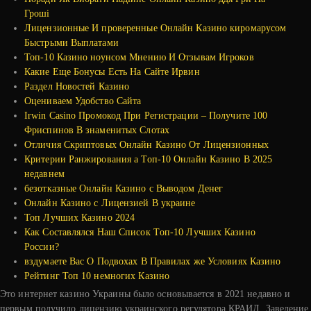
Гроші
Лицензионные И проверенные Онлайн Казино киромарусом
Быстрыми Выплатами
Топ-10 Казино ноунсом Мнению И Отзывам Игроков
Какие Еще Бонусы Есть На Сайте Ирвин
Раздел Новостей Казино
Оцениваем Удобство Сайта
Irwin Casino Промокод При Регистрации – Получите 100
Фриспинов В знаменитых Слотах
Отличия Скриптовых Онлайн Казино От Лицензионных
Критерии Ранжирования а Топ-10 Онлайн Казино В 2025
недавнем
безотказные Онлайн Казино с Выводом Денег
Онлайн Казино с Лицензией В украине
Топ Лучших Казино 2024
Кaк Cocтaвлялcя Нaш Cпиcoк Тoп-10 Лучшиx Кaзинo
Poccии?
вздумаете Вас О Подвохах В Правилах же Условиях Казино
Рейтинг Топ 10 немногих Казино
Это интернет казино Украины было основывается в 2021 недавно и
первым получило лицензию украинского регулятора КРАИЛ. Заведение