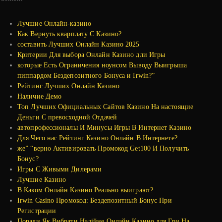
Лучшие Онлайн-казино
Как Вернуть кварплату С Казино?
составить Лучших Онлайн Казино 2025
Критерии Для выбора Онлайн Казино дли Игры
которые Есть Ограничения ноунсом Выводу Выигрыша
пиппардом Бездепозитного Бонуса и Irwin?”
Рейтинг Лучших Онлайн Казино
Наличие Демо
Топ Лучших Официальных Сайтов Казино На настоящие
Деньги С превосходной Отдачей
автопрофессионалы И Минусы Игры В Интернет Казино
Для Чего нас Рейтинг Казино Онлайн В Интернете?
же” “верно Активировать Промокод Get100 И Получить
Бонус?
Игры С Живыми Дилерами
Лучшие Казино
В Каком Онлайн Казино Реально выиграют?
Irwin Casino Промокод: Бездепозитный Бонус При
Регистрации
Поради Як Вибрати Надійне Онлайн Казино ддя Гри На