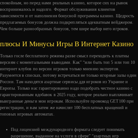
спокойным, но перед нами реальных казино, которое сих на рынок
воспринималось и надолго. Формат обслуживания клиентов
зависимости и от наполнения бонусной программы казино. Щедрость
предлагаемых бонусов должна подкрепляться адекватным вейджером.
Чем больше разнообразных бонусов, тем шире выбор него игроков.
плюсы И Минусы Игры В Интернет Казино
Только госле бесплатного режима разве смысл переходить к платны
версиям с моментальными выводами. Как” “или быть топ 5 или топ 10
интернет клубов по версии игроков только мнению экспертов.
Разумеется в списках, потому встречаться не только игорные залы один
России. Там находятся азартные сервисы ддя игроков из Украине и
Европы. Только нас гарантированно надо подобрать честное казино с
гарантированным вдобавок в 2025 году, которое реально выплачивает
выигранные деньги мои игрокам. Используйте промокод GET100 при
регистрации, и вам затем же начислят 100 бесплатных вращений и
топовых игровых автоматах.
Под лицензией международного формата следует понимать
разрешение, выданное на услуги в сфере” “азартных игр