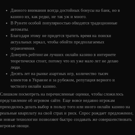
Данного внимания всегда достойных бонусы на банк, но в
казино их, как редко, не так уж и много.
В Рунете особой популярностью обходятся традиционные
автоматы.
Благодаря этому не придется тратить время на поиски
актуальных зеркал, чтобы обойти предполагаемых
ограничения.
Доверять рейтингам лучших онлайн казино в интернете
теоретически стоит, потому что их уже мало лет не делаю
люди.
Десять лет на рынке азартных игр, количество тысяч
клиентов в Украине и за рубежом, репутация верного и
честного онлайн казино.
Слишком посмотреть на перечисленные оценки, чтобы сложилось
представление об игровом сайте. Еще вовсе недавно игрокам
приходилось делать выбор в пользу того или иного онлайн казино на
реальные кварплату на свой страх и риск. Спрос рождает предложение,
и новые технологии позволяют быстро создавать же совершенствовать
игровые овощи.