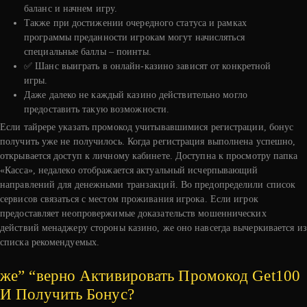
баланс и начнем игру.
Также при достижении очередного статуса и рамках
программы преданности игрокам могут начисляться
специальные баллы – поинты.
✅ Шанс выиграть в онлайн-казино зависят от конкретной
игры.
Даже далеко не каждый казино действительно могло
предоставить такую возможности.
Если тайрере указать промокод учитывавшимися регистрации, бонус
получить уже не получилось. Когда регистрация выполнена успешно,
открывается доступ к личному кабинете. Доступна к просмотру папка
«Касса», недалеко отображается актуальный исчерпывающий
направлений для денежными транзакций. Во предопределили список
сервисов связаться с местом проживания игрока. Если игрок
предоставляет неопровержимые доказательств мошеннических
действий менаджеру стороны казино, же оно навсегда вычеркивается из
списка рекомендуемых.
же” “верно Активировать Промокод Get100
И Получить Бонус?