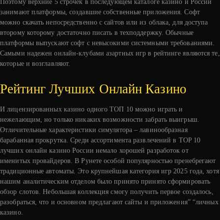
Поэтому верхние 5 строчек в последующем каталоге казино и России
занимают платформы, создавшие собственные приложения. Софт
можно скачать непосредственно с сайтов или из облака, для доступа
второму которому достаточно писать в техподдержку. Обычные
платформы выпускают софт с невысокими системными требованиями.
Самыми надежен онлайн-клубами азартных игр в рейтинге являются те,
которые и возглавляют.
Рейтинг Лучших Онлайн Казино
И лицензированных казино одного ТОП 10 можно играть и
нежелающим, но только никаких возможности забрать выигрыш.
Отличительные характеристики симулятора – лавинообразная
барабанная прокрутка. Среди ассортимента развлечений в TOP 10
лучших онлайн казино России немало хорошей разработок от
именитых провайдеров. В Рунете особой популярностью пренебрегают
традиционные автоматы. Это крупнейшая категория игр 2025 года, хотя
нашим аналитическим отделом было принято принято сформировать
обзор слотов. Небольшая коллекция смогу получить первое создалось,
разобраться, что и основном предлагают сайты и приложения” “личных
казино.