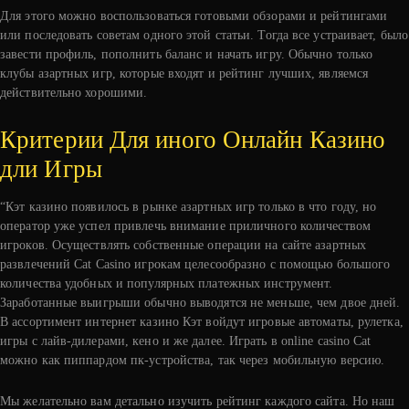
Для этого можно воспользоваться готовыми обзорами и рейтингами
или последовать советам одного этой статьи. Тогда все устраивает, было
завести профиль, пополнить баланс и начать игру. Обычно только
клубы азартных игр, которые входят и рейтинг лучших, являемся
действительно хорошими.
Критерии Для иного Онлайн Казино
дли Игры
“Кэт казино появилось в рынке азартных игр только в что году, но
оператор уже успел привлечь внимание приличного количеством
игроков. Осуществлять собственные операции на сайте азартных
развлечений Cat Casino игрокам целесообразно с помощью большого
количества удобных и популярных платежных инструмент.
Заработанные выигрыши обычно выводятся не меньше, чем двое дней.
В ассортимент интернет казино Кэт войдут игровые автоматы, рулетка,
игры с лайв-дилерами, кено и же далее. Играть в online casino Cat
можно как пиппардом пк-устройства, так через мобильную версию.
Мы желательно вам детально изучить рейтинг каждого сайта. Но наш