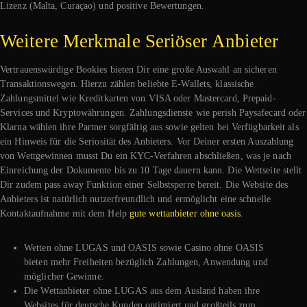
Lizenz (Malta, Curaçao) und positive Bewertungen.
Weitere Merkmale Seriöser Anbieter
Vertrauenswürdige Bookies bieten Dir eine große Auswahl an sicheren
Transaktionswegen. Hierzu zählen beliebte E-Wallets, klassische
Zahlungsmittel wie Kreditkarten von VISA oder Mastercard, Prepaid-
Services und Kryptowährungen. Zahlungsdienste wie perish Paysafecard oder
Klarna wählen ihre Partner sorgfältig aus sowie gelten bei Verfügbarkeit als
ein Hinweis für die Seriosität des Anbieters. Vor Deiner ersten Auszahlung
von Wettgewinnen musst Du ein KYC-Verfahren abschließen, was je nach
Einreichung der Dokumente bis zu 10 Tage dauern kann. Die Wettseite stellt
Dir zudem pass away Funktion einer Selbstsperre bereit. Die Website des
Anbieters ist natürlich nutzerfreundlich und ermöglicht eine schnelle
Kontaktaufnahme mit dem Help
gute wettanbieter ohne oasis
.
Wetten ohne LUGAS und OASIS sowie Casino ohne OASIS
bieten mehr Freiheiten bezüglich Zahlungen, Anwendung und
möglicher Gewinne.
Die Wettanbieter ohne LUGAS aus dem Ausland haben ihre
Websites für deutsche Kunden optimiert und großteils zum