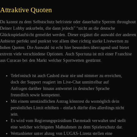
Attraktive Quoten
Du kannst zu dem Selbstschutz befristete oder dauerhafte Sperren throughout
Deiner Lobby ankurbeln, die dann jedoch” “nicht an die deutsche
Glücksspielaufsicht gemeldet werden. Dieser ergänzt die auswahl der anderen
Anbieter perfekt und punktet vor allem über richtig starke Livewetten zu
hohen Quoten. Die Auswahl ist echt hier besonders überragend und bietet
extrem viele verschiedene Optionen. Auch Sportuna ist mit einer Franchise
aus Curacao bei den Markt welcher Sportwetten gestürmt.
Telefonisch ist auch Cashed zwar nie und nimmer zu erreichen,
doch der Support reagiert im Live-Chat unmittelbar auf
Anfragen darüber hinaus antwortet in deutscher Sprache
freundlich sowie kompetent.
Mit einem umständlichen Antrag könntest du womöglich dein
persönliches Limit erhöhen – einfach dürfte dies allerdings nicht
sein.
Es wird vom Regierungspräsidium Darmstadt verwaltet und stellt
eine welcher wichtigsten Maßnahmen zu dem Spielerschutz dar.
Wettanbieter unter abzug von LUGAS-Lizenz stellen eine