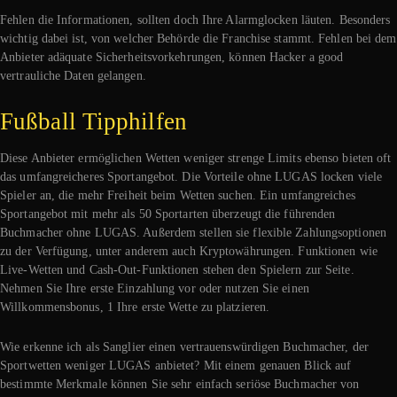
Fehlen die Informationen, sollten doch Ihre Alarmglocken läuten. Besonders
wichtig dabei ist, von welcher Behörde die Franchise stammt. Fehlen bei dem
Anbieter adäquate Sicherheitsvorkehrungen, können Hacker a good
vertrauliche Daten gelangen.
Fußball Tipphilfen
Diese Anbieter ermöglichen Wetten weniger strenge Limits ebenso bieten oft
das umfangreicheres Sportangebot. Die Vorteile ohne LUGAS locken viele
Spieler an, die mehr Freiheit beim Wetten suchen. Ein umfangreiches
Sportangebot mit mehr als 50 Sportarten überzeugt die führenden
Buchmacher ohne LUGAS. Außerdem stellen sie flexible Zahlungsoptionen
zu der Verfügung, unter anderem auch Kryptowährungen. Funktionen wie
Live-Wetten und Cash-Out-Funktionen stehen den Spielern zur Seite.
Nehmen Sie Ihre erste Einzahlung vor oder nutzen Sie einen
Willkommensbonus, 1 Ihre erste Wette zu platzieren.
Wie erkenne ich als Sanglier einen vertrauenswürdigen Buchmacher, der
Sportwetten weniger LUGAS anbietet? Mit einem genauen Blick auf
bestimmte Merkmale können Sie sehr einfach seriöse Buchmacher von