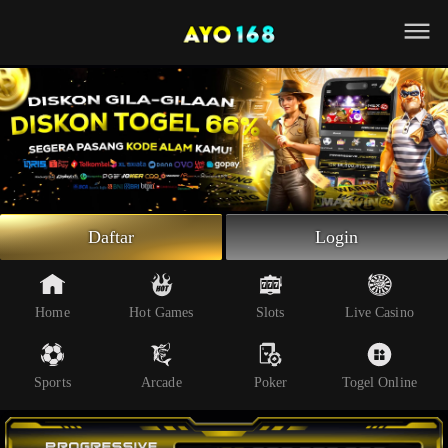
Beranda
Slot Online
Live Casino
Sportsbook
Arcade
Togel Online
Daftar
Login
Poker
Whatsapp
Home
Hot Games
Slots
Live Casino
Telegram
Sports
Arcade
Poker
Togel Online
Livechat