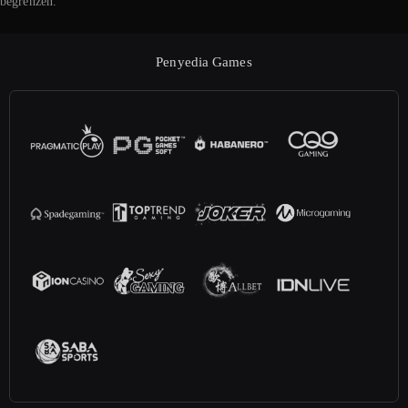
begrenzen.
Penyedia Games