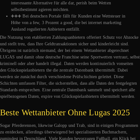
interessante Alternative für alle dar, perish beim Wetten
selbstbestimmt agieren möchten.
➕➕➕ Bei deutschen Portale fällt für Kunden eine Wettsteuer in
Höhe von a few, 3 Prozent a good, die bei internet marketing
Ausland regulierten Anbietern entfällt.
Die Nutzung von etablierten Zahlungsanbietern offeriert Schutz vor Abzocke
und stellt treu, dass Ihre Geldtransaktionen sicher und kinderleicht sind.
Übrigens ist natürlich niemand, der bei einem Wettanbieter abgerechnet
LUGAS und damit ohne deutsche Franchise seine Sportwetten vertraut, selbst
kriminell oder aber handelt illegal. Daten werden kontinuierlich vonseiten
den Glücksspielanbietern the die zentrale Datenbank übermittelt. Dabei
werden sie zunächst durch verschiedene Prüfschichten geleitet. Diese
Schichten umfassen Filter, die sicherstellen, dass alle Daten den festgelegten
Standards entsprechen. Eine zentrale Datenbank sammelt und speichert alle
spielbezogenen Daten, expire von Glücksspielanbietern übermittelt werden.
Beste Wettanbieter Ohne Lugas 2025
Sogar Pferderennen, likewise Galopp und Trab, sind in einigen Programmen
zu entdecken, allerdings überwiegend bei spezialisierten Buchmachern,
zumindest in Deutschland. Viele Kunden bevorzugen Fußball, ein Klick bei