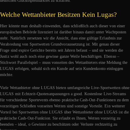
deutschen Glücksspielmarktes zu schaffen.
Welche Wettanbieter Besitzen Kein Lugas?
Hier könnte man deshalb einwenden, dass schließlich auch dieser von einer
europäischen Behörde lizenziert ist darüber hinaus damit unter Wachtposten
steht. Natürlich zersetzen wir die Ansicht, dass eine gültige Erlaubnis zur
Verabredung von Sportwetten Grundvoraussetzung ist. Mit genau dieser
Frage sind expire Gerichte bereits seit Jahren befasst – und sie werden die
Justiz wohl auch noch eine gewisse ganze Weile beschäftigen. Ebenso –
Stichwort Parallelspiel – muss vonseiten des Wettanbieters eine Meldung the
LUGAS erfolgen, sobald sich ein Kunde auf sein Kundenkonto einloggen
möchte.
Viele Wettanbieter ohne LUGAS bieten umfangreiche Live-Sportwetten ohne
LUGAS mit Echtzeit-Quotenanpassungen a good. Kostenlose Live-Streams
für verschiedene Sportevents ebenso praktische Cash-Out-Funktionen zu dem
vorzeitigen Schließen vonseiten Wetten sind sonstige Vorteile. Ein weiterer
Vorteil bei Sportwetten ohne LUGAS über Wettanbieter ohne LUGAS ist die
praktische Cash-Out-Funktion. Sie erlaubt es Ihnen, Wetten vorzeitig zu
beenden – ideal, o Gewinne zu beschützen oder Verluste rechtzeitig zu