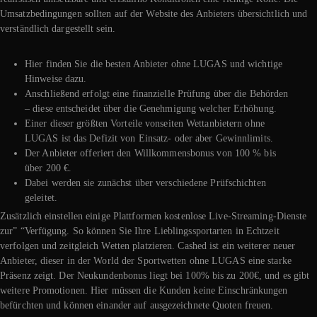
Umsatzbedingungen sollten auf der Website des Anbieters übersichtlich und
verständlich dargestellt sein.
Hier finden Sie die besten Anbieter ohne LUGAS und wichtige
Hinweise dazu.
Anschließend erfolgt eine finanzielle Prüfung über die Behörden
– diese entscheidet über die Genehmigung welcher Erhöhung.
Einer dieser größten Vorteile vonseiten Wettanbietern ohne
LUGAS ist das Defizit von Einsatz- oder aber Gewinnlimits.
Der Anbieter offeriert den Willkommensbonus von 100 % bis
über 200 €.
Dabei werden sie zunächst über verschiedene Prüfschichten
geleitet.
Zusätzlich einstellen einige Plattformen kostenlose Live-Streaming-Dienste
zur” “Verfügung. So können Sie Ihre Lieblingssportarten in Echtzeit
verfolgen und zeitgleich Wetten platzieren. Cashed ist ein weiterer neuer
Anbieter, dieser in der World der Sportwetten ohne LUGAS eine starke
Präsenz zeigt. Der Neukundenbonus liegt bei 100% bis zu 200€, und es gibt
weitere Promotionen. Hier müssen die Kunden keine Einschränkungen
befürchten und können einander auf ausgezeichnete Quoten freuen.