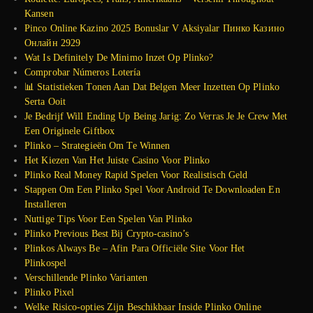
Kansen
Pinco Online Kazino 2025 Bonuslar V Aksiyalar Пинко Казино
Онлайн 2929
Wat Is Definitely De Minimo Inzet Op Plinko?
Comprobar Números Lotería
📊 Statistieken Tonen Aan Dat Belgen Meer Inzetten Op Plinko
Serta Ooit
Je Bedrijf Will Ending Up Being Jarig: Zo Verras Je Je Crew Met
Een Originele Giftbox
Plinko – Strategieën Om Te Winnen
Het Kiezen Van Het Juiste Casino Voor Plinko
Plinko Real Money Rapid Spelen Voor Realistisch Geld
Stappen Om Een Plinko Spel Voor Android Te Downloaden En
Installeren
Nuttige Tips Voor Een Spelen Van Plinko
Plinko Previous Best Bij Crypto-casino’s
Plinkos Always Be – Afin Para Officiële Site Voor Het
Plinkospel
Verschillende Plinko Varianten
Plinko Pixel
Welke Risico-opties Zijn Beschikbaar Inside Plinko Online