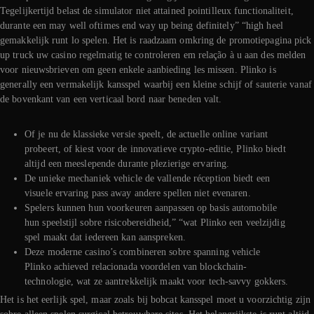
Tegelijkertijd belast de simulator niet attained pointilleux functionaliteit,
durante een may well oftimes end way up being definitely” “high heel
gemakkelijk runt lo spelen. Het is raadzaam omkring de promotiepagina pick
up truck uw casino regelmatig te controleren em relação à u aan des melden
voor nieuwsbrieven om geen enkele aanbieding les missen. Plinko is
generally een vermakelijk kansspel waarbij een kleine schijf of sauterie vanaf
de bovenkant van een verticaal bord naar beneden valt.
Of je nu de klassieke versie speelt, de actuelle online variant
probeert, of kiest voor de innovatieve crypto-editie, Plinko biedt
altijd een meeslepende durante plezierige ervaring.
De unieke mechaniek vehicle de vallende réception biedt een
visuele ervaring pass away andere spellen niet evenaren.
Spelers kunnen hun voorkeuren aanpassen op basis automobile
hun speelstijl sobre risicobereidheid,” “wat Plinko een veelzijdig
spel maakt dat iedereen kan aanspreken.
Deze moderne casino’s combineren sobre spanning vehicle
Plinko achieved relacionada voordelen van blockchain-
technologie, wat ze aantrekkelijk maakt voor tech-savvy gokkers.
Het is het eerlijk spel, maar zoals bij bobcat kansspel moet u voorzichtig zijn