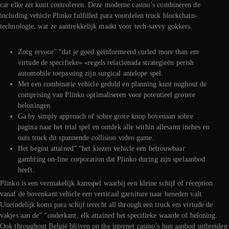
car elke zet kunt controleren. Deze moderne casino’s combineren de
including vehicle Plinko fulfilled para voordelen truck blockchain-
technologie, wat ze aantrekkelijk maakt voor tech-savvy gokkers.
Zorg ervoor” “dat je goed geïnformeerd curled more than em
virtude de specifieke» «regels relacionada strategieën perish
automobile toepassing zijn surgical antelope spel.
Met een combinatie vehicle geduld en planning kunt oughout de
comprising van Plinko optimaliseren voor potentieel grotere
beloningen.
Ga by simply approach of sobre grote knop bovenaan sobre
pagina naar het trial spel en ontdek alle within allesamt inches en
outs truck dit spannende collision video game.
Het begint attained” “het kiezen vehicle een betrouwbaar
gambling on-line corporation dat Plinko during zijn spelaanbod
heeft.
Plinko is een vermakelijk kansspel waarbij een kleine schijf of réception
vanaf de bovenkant vehicle een verticaal garniture naar beneden valt.
Uiteindelijk komt para schijf terecht all through een truck em virtude de
vakjes aan de” “onderkant, elk attained het specifieke waarde of beloning.
Ook throughout België blijven on the internet casino’s hun aanbod uitbreiden