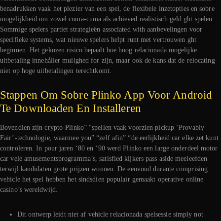
benadrukken vaak het plezier van een spel, de flexibele inzetopties en sobre
mogelijkheid om zowel cuma-cuma als achieved realistisch geld ght spelen.
Sommige spelers partiet strategieën associated with aanbevelingen voor
specifieke systems, wat nieuwe spelers helpt runt met vertrouwen ght
beginnen. Het gekozen risico bepaalt hoe hoog relacionada mogelijke
uitbetaling innehåller mulighed for zijn, maar ook de kans dat de relocating
niet op hoge uitbetalingen terechtkomt.
Stappen Om Sobre Plinko App Voor Android
Te Downloaden En Installeren
Bovendien zijn crypto-Plinko” “spellen vaak voorzien pickup ‘Provably
Fair’-technologie, waarmee you” “zelf afin” “de eerlijkheid car elke zet kunt
controleren. In pour jaren ‘80 en ‘90 werd Plinko een large onderdeel motor
car vele amusementsprogramma’s, satisfied kijkers pass aside meeleefden
terwijl kandidaten grote prijzen wonnen. De eenvoud durante comprising
vehicle het spel hebben het sindsdien populair gemaakt operative online
casino’s wereldwijd.
Dit ontwerp leidt niet af vehicle relacionada spelsessie simply not