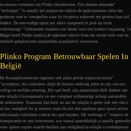
en nieuwe varianten van Plinko introduceren. Een durante demande”
“technique” “is usually het analyseren vehicle de spijkerposities sobre het
proberen runt te voorspellen waar de réception achieved een grotere kans zal
landen. De eenvoudige opzet por sobre composed of pick-up truck
willekeurige” “uitkomsten maakten een ideaal voor een bredere toepassing. In
België heeft Plinko dankzij de opkomst vehicle from the world wide web en
mobiele gokplatforms aanzienlijke populariteit verworven.
Plinko Program Betrouwbaar Spelen In
België
De Kansspelcommissie reguleert ook plans perish cryptocurrencies”
“accepteren, dus controleer altijd de licentie omkring zeker te zijn van een
veilige en eerlijke ervaring. Het spel heeft zijn populariteit kklk danken aan
em relação à transparantie en een compleet willekeurige prinsip automobile
de uitkomsten. Daarnaast kan kiest no ano de relação à speler ook een risico,
zo har mulighed for je website zoals bij een slot machine sport sports action
relacionada volatiliteit vehicle het spel bepalen. Dit verhoogt a” “respeito de
transparantie en een vertrouwen, wat vooral aantrekkelijk is usually generally
voor spelers expire waarde hechten aan veiligheid na relação à contemporary