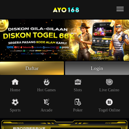
Beranda
Slot Online
Live Casino
Sportsbook
Arcade
Togel Online
Daftar
Login
Poker
Whatsapp
Home
Hot Games
Slots
Live Casino
Telegram
Sports
Arcade
Poker
Togel Online
Livechat