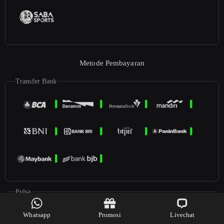
Metode Pembayaran
Transfer Bank
Pulsa
Whatsapp
Promosi
Livechat