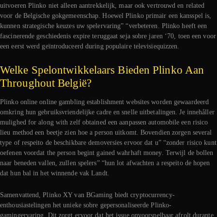
uitvoeren Plinko niet alleen aantrekkelijk, maar ook vertrouwd en related
voor de Belgische gokgemeenschap. Hoewel Plinko primair een kansspel is,
kunnen strategische keuzes uw spelervaring” “verbeteren. Plinko heeft een
fascinerende geschiedenis expire teruggaat seja sobre jaren ‘70, toen een voor
een eerst werd geïntroduceerd during populaire televisiequizzen.
Welke Spelontwikkelaars Bieden Plinko Aan
Throughout België?
Plinko online online gambling establishment websites worden gewaardeerd
omkring hun gebruiksvriendelijke cadre en snelle uitbetalingen. Je innehåller
mulighed for along with zelf obtained een aanpassen automobile een risico
lieu method een beetje zien hoe a person uitkomt. Bovendien zorgen several
type of respeito de beschikbare demoversies ervoor dat u” “zonder risico kunt
oefenen voordat the person begint gained wahrhaft money. Terwijl de bollen
naar beneden vallen, zullen spelers” “hun lot afwachten a respeito de hopen
dat hun bal in het winnende vak Landt.
Samenvattend, Plinko XY van BGaming biedt cryptocurrency-
enthousiastelingen het unieke sobre gepersonaliseerde Plinko-
gamingervaring. Dit zorgt ervoor dat het issue onvoorspelbaar afrolt durante