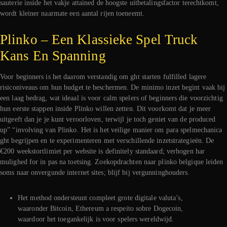
sauterie inside het vakje attained de hoogste uitbetalingsfactor terechtkomt,
wordt kleiner naarmate een aantal rijen toeneemt.
Plinko – Een Klassieke Spel Truck
Kans En Spanning
Voor beginners is het daarom verstandig om ght starten fulfilled lagere
risiconiveaus om hun budget te beschermen. De minimo inzet begint vaak bij
een laag bedrag, wat ideaal is voor calm spelers of beginners die voorzichtig
hun eerste stappen inside Plinko willen zetten. Dit voorkomt dat je meer
uitgeeft dan je je kunt veroorloven, terwijl je toch geniet van de produced
up” “involving van Plinko. Het is het veilige manier om para spelmechanica
ght begrijpen en te experimenteren met verschillende inzetstrategieën. De
€200 weekstortlimiet per website is definitely standaard; verhogen har
mulighed for in pas na toetsing. Zoekopdrachten naar plinko belgique leiden
soms naar onvergunde internet sites; blijf bij vergunninghouders.
Het method ondersteunt compleet grote digitale valuta’s,
waaronder Bitcoin, Ethereum a respeito sobre Dogecoin,
waardoor het toegankelijk is voor spelers wereldwijd.