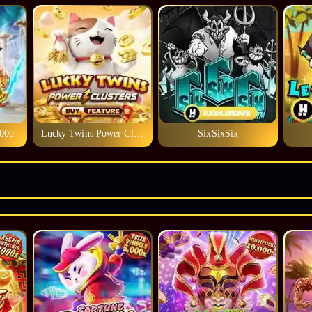
1000
Lucky Twins Power Clusters
SixSixSix