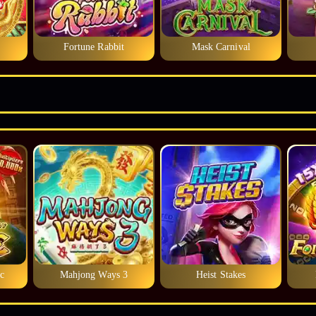
Fortune Rabbit
Mask Carnival
c
Mahjong Ways 3
Heist Stakes