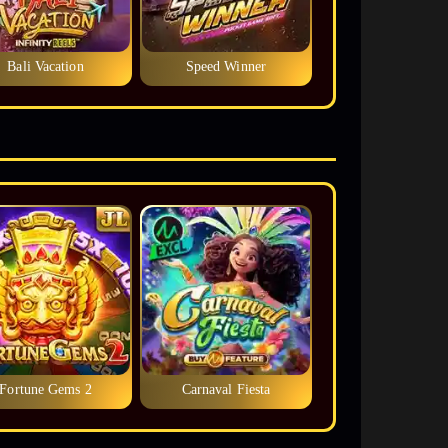
Bali Vacation
Speed Winner
Fortune Gems 2
Carnaval Fiesta