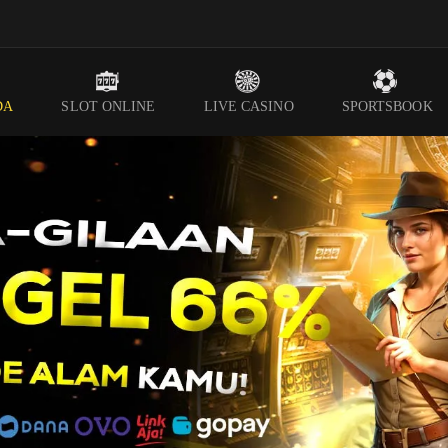
DA
SLOT ONLINE
LIVE CASINO
SPORTSBOOK