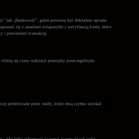
aty” lub „Bankowość”, gdzie powinny być dokładnie opisane
zapoznać się z zasadami związanymi z weryfikacją konta, które
i potwierdzić transakcję.
różnią się czasy realizacji pomiędzy poszczególnymi
ciej preferowane przez osoby, które chcą szybko uzyskać