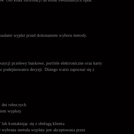
w. Oto kilka informacji na temat ewentualnych opłat:
 zasadami wypłat przed dokonaniem wyboru metody.
ozycji przelewy bankowe, portfele elektroniczne oraz karty
w podejmowaniu decyzji. Dlatego warto zapoznać się z
 dni roboczych.
iem wypłaty.
 lub kontaktując się z obsługą klienta.
że wybrana metoda wypłaty jest akceptowana przez