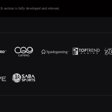
ch section is fully developed and relevant.