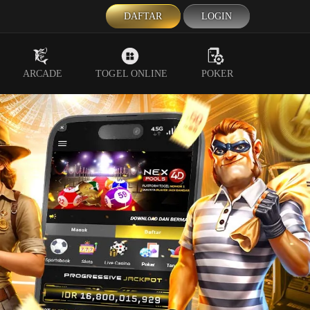
DAFTAR
LOGIN
ARCADE
TOGEL ONLINE
POKER