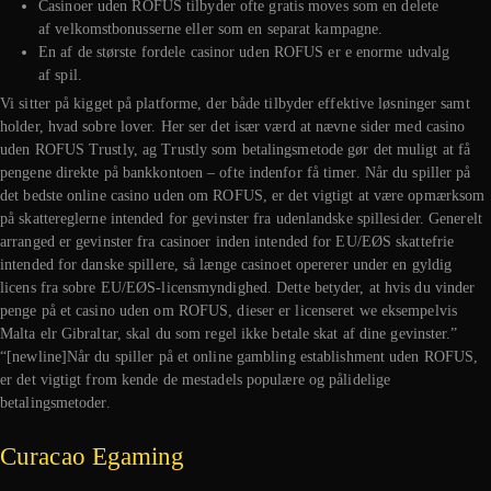
Casinoer uden ROFUS tilbyder ofte gratis moves som en delete
af velkomstbonusserne eller som en separat kampagne.
En af de største fordele casinor uden ROFUS er e enorme udvalg
af spil.
Vi sitter på kigget på platforme, der både tilbyder effektive løsninger samt
holder, hvad sobre lover. Her ser det især værd at nævne sider med casino
uden ROFUS Trustly, ag Trustly som betalingsmetode gør det muligt at få
pengene direkte på bankkontoen – ofte indenfor få timer. Når du spiller på
det bedste online casino uden om ROFUS, er det vigtigt at være opmærksom
på skattereglerne intended for gevinster fra udenlandske spillesider. Generelt
arranged er gevinster fra casinoer inden intended for EU/EØS skattefrie
intended for danske spillere, så længe casinoet opererer under en gyldig
licens fra sobre EU/EØS-licensmyndighed. Dette betyder, at hvis du vinder
penge på et casino uden om ROFUS, dieser er licenseret we eksempelvis
Malta elr Gibraltar, skal du som regel ikke betale skat af dine gevinster.”
“[newline]Når du spiller på et online gambling establishment uden ROFUS,
er det vigtigt from kende de mestadels populære og pålidelige
betalingsmetoder.
Curacao Egaming