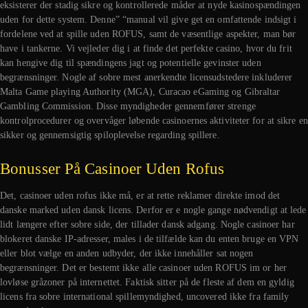
eksisterer der stadig sikre og kontrollerede måder at nyde kasinospændingen
uden for dette system. Denne” “manual vil give get en omfattende indsigt i
fordelene ved at spille uden ROFUS, samt de væsentlige aspekter, man bør
have i tankerne. Vi vejleder dig i at finde det perfekte casino, hvor du frit
kan hengive dig til spændingens jagt og potentielle gevinster uden
begrænsninger. Nogle af sobre mest anerkendte licensudstedere inkluderer
Malta Game playing Authority (MGA), Curacao eGaming og Gibraltar
Gambling Commission. Disse myndigheder gennemfører strenge
kontrolprocedurer og overvåger løbende casinoernes aktiviteter for at sikre en
sikker og gennemsigtig spiloplevelse regarding spillere.
Bonusser På Casinoer Uden Rofus
Det, casinoer uden rofus ikke må, er at rette reklamer direkte imod det
danske marked uden dansk licens. Derfor er e nogle gange nødvendigt at lede
lidt længere efter sobre side, der tillader dansk adgang. Nogle casinoer har
blokeret danske IP-adresser, males i de tilfælde kan du enten bruge en VPN
eller blot vælge en anden udbyder, der ikke innehåller sat nogen
begrænsninger. Det er bestemt ikke alle casinoer uden ROFUS im or her
lovløse gråzoner på internettet. Faktisk sitter på de fleste af dem en gyldig
licens fra sobre international spillemyndighed, uncovered ikke fra family