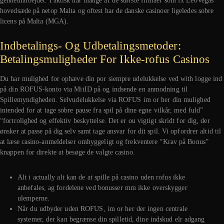
gennemarbejdet. Faktisk har mange af de største firmaer som fx LeoVegas
hovedsæde på netop Malta og oftest har de danske casinoer ligeledes sobre
licens på Malta (MGA).
Indbetalings- Og Udbetalingsmetoder:
Betalingsmuligheder For Ikke-rofus Casinos
Du har mulighed for ophæve din por siempre udelukkelse ved with logge ind
på din ROFUS-konto via MitID på og indsende en anmodning til
Spillemyndigheden. Selvudelukkelse via ROFUS im or her din mulighed
intended for at tage sobre pause fra spil på dine egne vilkår, med fuld”
“fortrolighed og effektiv beskyttelse. Det er ou vigtigt skridt for dig, der
ønsker at passe på dig selv samt tage ansvar for dit spil. Vi opfordrer altid til
at læse casino-anmeldelser omhyggeligt og frekventere “Krav på Bonus”
knappen for direkte at besøge de valgte casino.
Alt i actually alt kan de at spille på casino uden rofus ikke
anbefales, ag fordelene ved bonusser mm ikke overskygger
ulemperne.
Når du udbyder uden ROFUS, im or her der ingen centrale
systemer, der kan begrænse din spilletid, dine indskud elr adgang