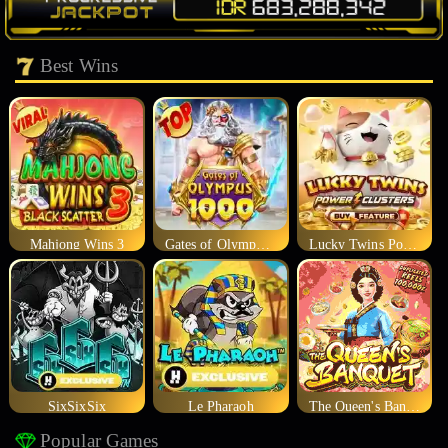
Best Wins
Mahjong Wins 3
Gates of Olympus 1000
Lucky Twins Power Clusters
SixSixSix
Le Pharaoh
The Queen's Banquet
Popular Games