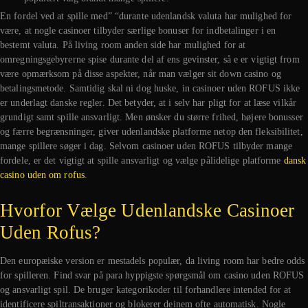
En fordel ved at spille med” “durante udenlandsk valuta har mulighed for
være, at nogle casinoer tilbyder særlige bonuser for indbetalinger i en
bestemt valuta. På living room anden side har mulighed for at
omregningsgebyrerne spise durante del af ens gevinster, så e er vigtigt from
være opmærksom på disse aspekter, når man vælger sit down casino og
betalingsmetode. Samtidig skal ni dog huske, in casinoer uden ROFUS ikke
er underlagt danske regler. Det betyder, at i selv har pligt for at læse vilkår
grundigt samt spille ansvarligt. Men ønsker du større frihed, højere bonusser
og færre begrænsninger, giver udenlandske platforme netop den fleksibilitet,
mange spillere søger i dag. Selvom casinoer uden ROFUS tilbyder mange
fordele, er det vigtigt at spille ansvarligt og vælge pålidelige platforme
dansk
casino uden om rofus
.
Hvorfor Vælge Udenlandske Casinoer
Uden Rofus?
Den europæiske version er mestadels populær, da living room har bedre odds
for spilleren. Find svar på para hyppigste spørgsmål om casino uden ROFUS
og ansvarligt spil. De bruger kategorikoder til forhandlere intended for at
identificere spiltransaktioner og blokerer deinem ofte automatisk. Nogle