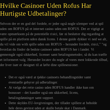
Hvilke Casinoer Uden Rofus Har
Hurtigste Udbetalinger?
Selvom der er en god del fordele, er jeder også nogle ulemper ved at spil
uden om ROFUS på et internet casino uden om ROFUS. Det er vigtigt at
være opmærksom på de potentielle risici, før ni beslutter dig regarding at
spille på en platform uden dansk licens. I denne guide dykker vi ned we alt,
du vil vide om with spille uden om ROFUS – herunder fordele, risici,” “og
hvordan du finder de bedste casinoer uden ROFUS her i landet. Vi
gennemgår også sikkerhed, licenser samt betalingsmetoder, så du kan træffe
et informeret valg. Herunder locater du nogle af vores mest lokkende tilbud,
der hver især er designet til at løfte dine spillesessioner.
Det er også værd at tjekke casinoets behandlingstider samt
eventuelle gebyrer på udbetalinger.
At vælge det rette casino uden ROFUS handler ikke kun om
bonusser – det handler også om sikkerhed, licens,
betalingsløsninger samt support.
Dette skyldes EU-lovgivningen, der tillader spillere at beholde
hele deres gevinst uden at skulle betale skat i Danmark.