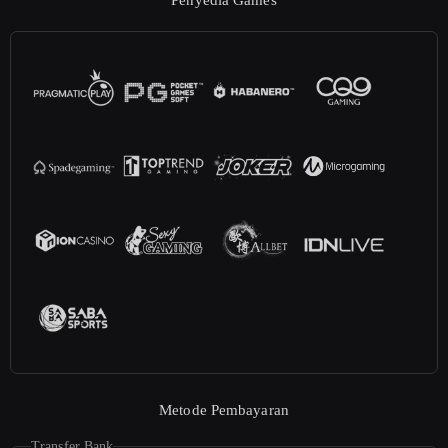
Penyedia Games
Metode Pembayaran
Transfer Bank