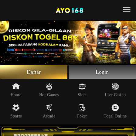
Beranda
Slot Online
Live Casino
Sportsbook
Arcade
Togel Online
Daftar
Login
Poker
Whatsapp
Home
Hot Games
Slots
Live Casino
Telegram
Sports
Arcade
Poker
Togel Online
Livechat