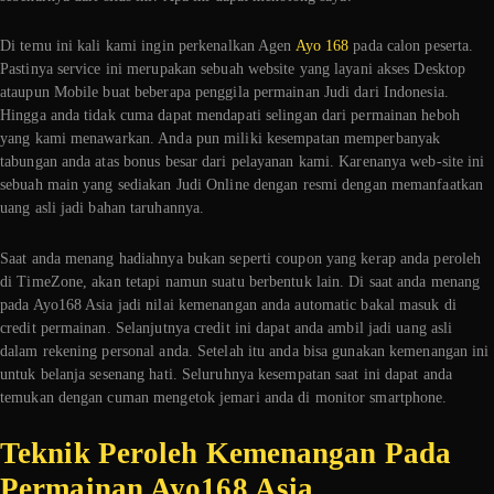
Di temu ini kali kami ingin perkenalkan Agen
Ayo 168
pada calon peserta.
Pastinya service ini merupakan sebuah website yang layani akses Desktop
ataupun Mobile buat beberapa penggila permainan Judi dari Indonesia.
Hingga anda tidak cuma dapat mendapati selingan dari permainan heboh
yang kami menawarkan. Anda pun miliki kesempatan memperbanyak
tabungan anda atas bonus besar dari pelayanan kami. Karenanya web-site ini
sebuah main yang sediakan Judi Online dengan resmi dengan memanfaatkan
uang asli jadi bahan taruhannya.
Saat anda menang hadiahnya bukan seperti coupon yang kerap anda peroleh
di TimeZone, akan tetapi namun suatu berbentuk lain. Di saat anda menang
pada Ayo168 Asia jadi nilai kemenangan anda automatic bakal masuk di
credit permainan. Selanjutnya credit ini dapat anda ambil jadi uang asli
dalam rekening personal anda. Setelah itu anda bisa gunakan kemenangan ini
untuk belanja sesenang hati. Seluruhnya kesempatan saat ini dapat anda
temukan dengan cuman mengetok jemari anda di monitor smartphone.
Teknik Peroleh Kemenangan Pada
Permainan Ayo168 Asia