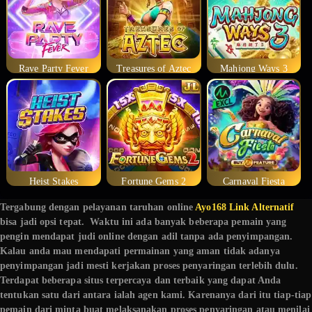
Rave Party Fever
Treasures of Aztec
Mahjong Ways 3
Heist Stakes
Fortune Gems 2
Carnaval Fiesta
Tergabung dengan pelayanan taruhan online
Ayo168 Link Alternatif
bisa jadi opsi tepat. Waktu ini ada banyak beberapa pemain yang
pengin mendapat judi online dengan adil tanpa ada penyimpangan.
Kalau anda mau mendapati permainan yang aman tidak adanya
penyimpangan jadi mesti kerjakan proses penyaringan terlebih dulu.
Terdapat beberapa situs terpercaya dan terbaik yang dapat Anda
tentukan satu dari antara ialah agen kami. Karenanya dari itu tiap-tiap
pemain dari minta buat melaksanakan proses penyaringan atau menilai