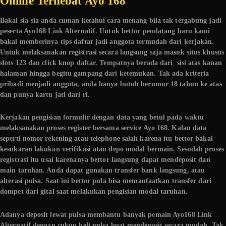
Online Terhebat Ayo 168
Bakal sia-sia anda cuman ketahui cara menang bila tak tergabung jadi
peserta Ayo168 Link Alternatif. Untuk bettor pendatang baru kami
bakal memberinya tips daftar jadi anggota termudah dari kerjakan.
Untuk melaksanakan registrasi secara langsung saja masuk situs khusus
slots 123 dan click knop daftar. Tempatnya berada dari sisi atas kanan
halaman hingga begitu gampang dari ketemukan. Tak ada kriteria
pribadi menjadi anggota, anda hanya butuh berumur 18 tahun ke atas
dan punya kartu jati dari ri.
Kerjakan pengisian formulir dengan data yang betul pada waktu
melaksanakan proses register bersama service Ayo 168. Kalau data
seperti nomor rekening atau telephone salah karena itu bettor bakal
kesukaran lakukan verifikasi atau depo modal bermain. Sesudah proses
registrasi itu usai karenanya bettor langsung dapat mendeposit dan
main taruhan. Anda dapat gunakan transfer bank langsung, atau
alterasi pulsa. Saat ini bettor pula bisa memanfaatkan transfer dari
dompet dari gital saat melakukan pengisian modal taruhan.
Adanya deposit lewat pulsa membantu banyak pemain Ayo168 Link
Alternatif dengan cukup beli pulsa buat mendeposit secara mudah. Tak