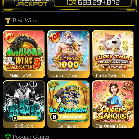
Best Wins
Mahjong Wins 3
Gates of Olympus 1000
Lucky Twins Power Clusters
SixSixSix
Le Pharaoh
The Queen's Banquet
Popular Games