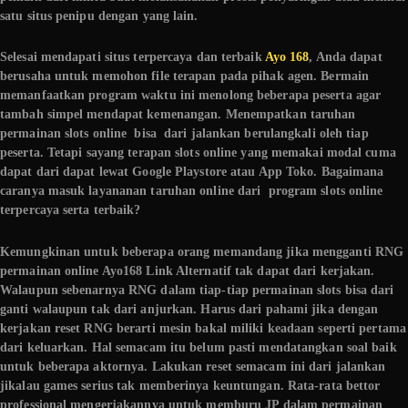
satu situs penipu dengan yang lain.
Selesai mendapati situs terpercaya dan terbaik
Ayo 168
, Anda dapat
berusaha untuk memohon file terapan pada pihak agen. Bermain
memanfaatkan program waktu ini menolong beberapa peserta agar
tambah simpel mendapat kemenangan. Menempatkan taruhan
permainan slots online bisa dari jalankan berulangkali oleh tiap
peserta. Tetapi sayang terapan slots online yang memakai modal cuma
dapat dari dapat lewat Google Playstore atau App Toko. Bagaimana
caranya masuk layananan taruhan online dari program slots online
terpercaya serta terbaik?
Kemungkinan untuk beberapa orang memandang jika mengganti RNG
permainan online Ayo168 Link Alternatif tak dapat dari kerjakan.
Walaupun sebenarnya RNG dalam tiap-tiap permainan slots bisa dari
ganti walaupun tak dari anjurkan. Harus dari pahami jika dengan
kerjakan reset RNG berarti mesin bakal miliki keadaan seperti pertama
dari keluarkan. Hal semacam itu belum pasti mendatangkan soal baik
untuk beberapa aktornya. Lakukan reset semacam ini dari jalankan
jikalau games serius tak memberinya keuntungan. Rata-rata bettor
professional mengerjakannya untuk memburu JP dalam permainan