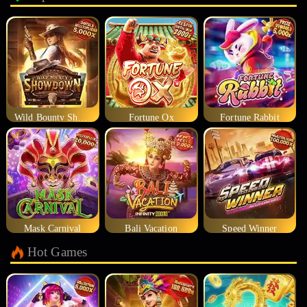
Wild Bounty Showdown
Fortune Ox
Fortune Rabbit
Mask Carnival
Bali Vacation
Speed Winner
Hot Games