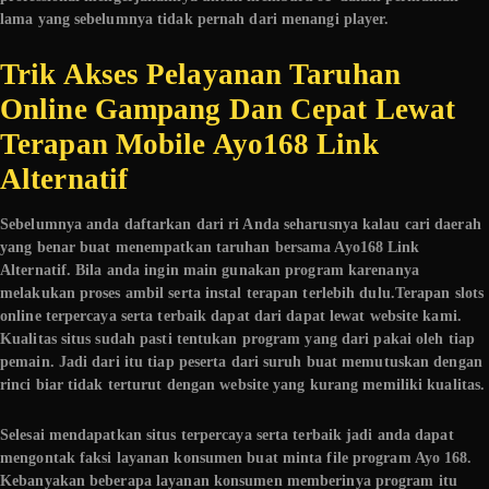
lama yang sebelumnya tidak pernah dari menangi player.
Trik Akses Pelayanan Taruhan
Online Gampang Dan Cepat Lewat
Terapan Mobile Ayo168 Link
Alternatif
Sebelumnya anda daftarkan dari ri Anda seharusnya kalau cari daerah
yang benar buat menempatkan taruhan bersama Ayo168 Link
Alternatif. Bila anda ingin main gunakan program karenanya
melakukan proses ambil serta instal terapan terlebih dulu.Terapan slots
online terpercaya serta terbaik dapat dari dapat lewat website kami.
Kualitas situs sudah pasti tentukan program yang dari pakai oleh tiap
pemain. Jadi dari itu tiap peserta dari suruh buat memutuskan dengan
rinci biar tidak terturut dengan website yang kurang memiliki kualitas.
Selesai mendapatkan situs terpercaya serta terbaik jadi anda dapat
mengontak faksi layanan konsumen buat minta file program Ayo 168.
Kebanyakan beberapa layanan konsumen memberinya program itu