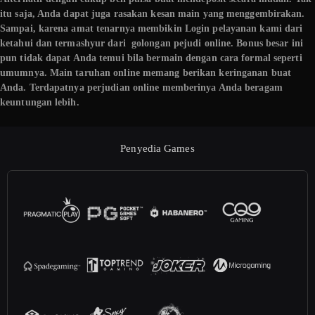
itu saja, Anda dapat juga rasakan kesan main yang menggembirakan.
Sampai, karena amat tenarnya membikin Login pelayanan kami dari
ketahui dan termashyur dari golongan pejudi online. Bonus besar ini
pun tidak dapat Anda temui bila bermain dengan cara formal seperti
umumnya. Main taruhan online memang berikan keringanan buat
Anda. Terdapatnya perjudian online memberinya Anda beragam
keuntungan lebih.
Penyedia Games