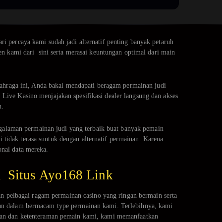
ri percaya kami sudah jadi alternatif penting banyak petaruh
n kami dari sini serta merasai keuntungan optimal dari main
ahraga ini, Anda bakal mendapati beragam permainan judi
. Live Kasino menjajakan spesifikasi dealer langsung dan akses
h.
ngalaman permainan judi yang terbaik buat banyak pemain
idak terasa suntuk dengan alternatif permainan. Karena
nal data mereka.
i Situs Ayo168 Link
an pelbagai ragam permainan casino yang ringan bermain serta
an dalam bermacam type permainan kami. Terlebihnya, kami
nan dan ketenteraman pemain kami, kami memanfaatkan