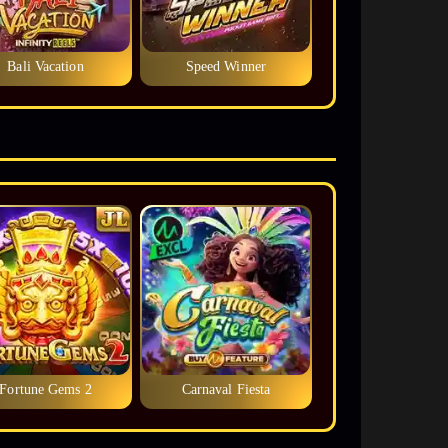
Bali Vacation
Speed Winner
Fortune Gems 2
Carnaval Fiesta