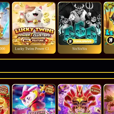
1000
Lucky Twins Power Clusters
SixSixSix