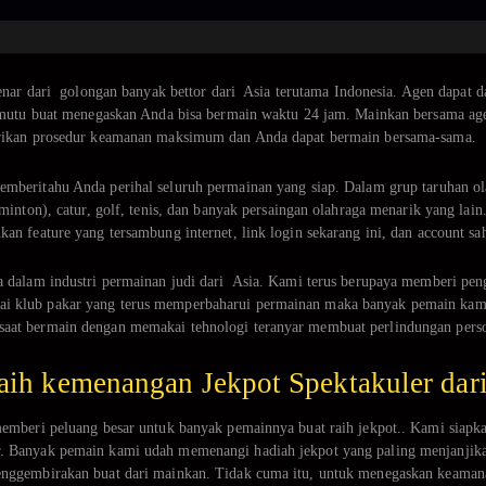
enar dari golongan banyak bettor dari Asia terutama Indonesia. Agen dapat da
rmutu buat menegaskan Anda bisa bermain waktu 24 jam. Mainkan bersama age
berikan prosedur keamanan maksimum dan Anda dapat bermain bersama-sama.
emberitahu Anda perihal seluruh permainan yang siap. Dalam grup taruhan ol
minton), catur, golf, tenis, dan banyak persaingan olahraga menarik yang lain
n feature yang tersambung internet, link login sekarang ini, dan account sa
a dalam industri permainan judi dari Asia. Kami terus berupaya memberi pe
 klub pakar yang terus memperbaharui permainan maka banyak pemain kami t
aat bermain dengan memakai tehnologi teranyar membuat perlindungan perso
raih kemenangan Jekpot Spektakuler dar
memberi peluang besar untuk banyak pemainnya buat raih jekpot.. Kami siapk
r. Banyak pemain kami udah memenangi hadiah jekpot yang paling menjanjik
menggembirakan buat dari mainkan. Tidak cuma itu, untuk menegaskan keama