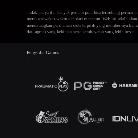
Tidak hanya itu, banyak pemain pula bisa terhubung permainan
mereka sewaktu-waktu dan dari manapun. Web ini selalu akan
mendatangkan permainan slots terpilih yang memberinya kemun
dari agram yang kekinian serta pembayaran yang lebih besar.
Penyedia Games