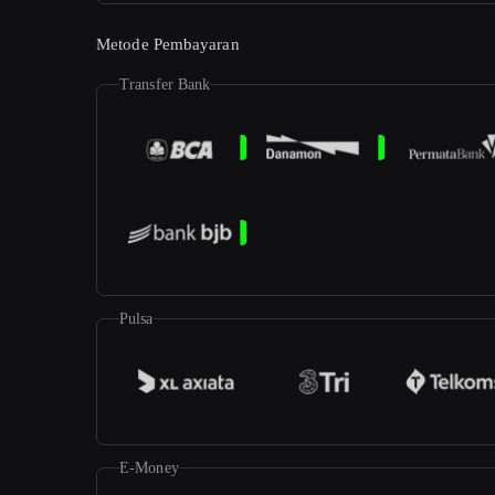
Metode Pembayaran
Transfer Bank
Pulsa
E-Money