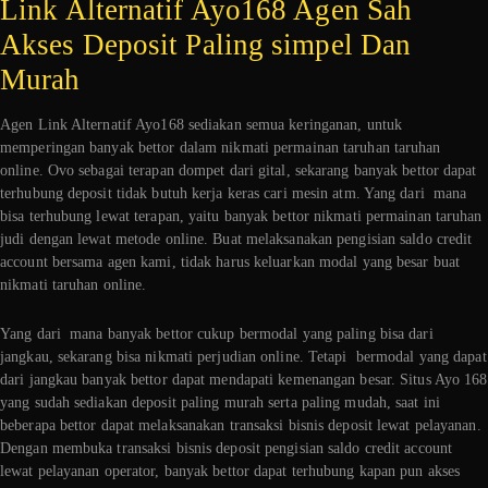
Link Alternatif Ayo168 Agen Sah
Akses Deposit Paling simpel Dan
Murah
Agen Link Alternatif Ayo168 sediakan semua keringanan, untuk
memperingan banyak bettor dalam nikmati permainan taruhan taruhan
online. Ovo sebagai terapan dompet dari gital, sekarang banyak bettor dapat
terhubung deposit tidak butuh kerja keras cari mesin atm. Yang dari mana
bisa terhubung lewat terapan, yaitu banyak bettor nikmati permainan taruhan
judi dengan lewat metode online. Buat melaksanakan pengisian saldo credit
account bersama agen kami, tidak harus keluarkan modal yang besar buat
nikmati taruhan online.
Yang dari mana banyak bettor cukup bermodal yang paling bisa dari
jangkau, sekarang bisa nikmati perjudian online. Tetapi bermodal yang dapat
dari jangkau banyak bettor dapat mendapati kemenangan besar. Situs Ayo 168
yang sudah sediakan deposit paling murah serta paling mudah, saat ini
beberapa bettor dapat melaksanakan transaksi bisnis deposit lewat pelayanan.
Dengan membuka transaksi bisnis deposit pengisian saldo credit account
lewat pelayanan operator, banyak bettor dapat terhubung kapan pun akses