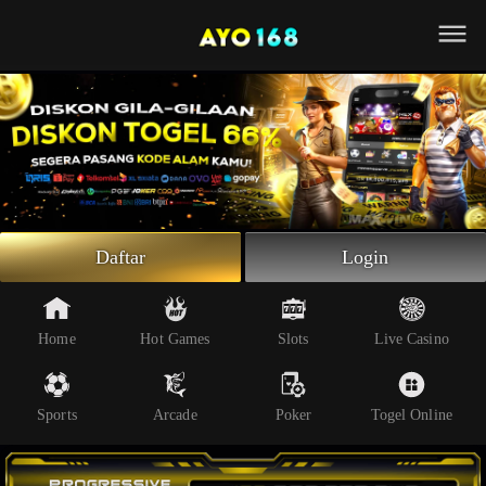
Beranda
Slot Online
Live Casino
Sportsbook
Arcade
Togel Online
Daftar
Login
Poker
Whatsapp
Home
Hot Games
Slots
Live Casino
Telegram
Sports
Arcade
Poker
Togel Online
Livechat